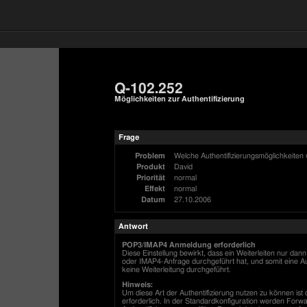
Q-102.252
Möglichkeiten zur Authentifizierung
Frage
Problem
Welche Authentifizierungsmöglichkeiten
Produkt
David
Priorität
normal
Effekt
normal
Datum
27.10.2006
Antwort
POP3/IMAP4 Anmeldung erforderlich
Diese Einstellung bewirkt, dass ein Weiterleiten nur d
oder IMAP4-Anfrage durchgeführt hat, und somit eine Aut
keine Weiterleitung durchgeführt.
Hinweis:
Um diese Art der Authentifizierung nutzen zu können ist 
erforderlich. In der Standardkonfiguration werden Forwa